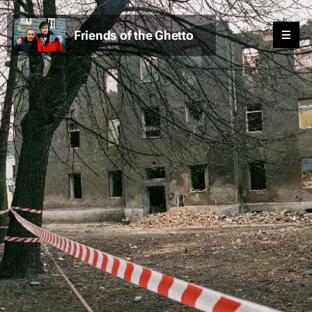
Friends of the Ghetto
Ghetto