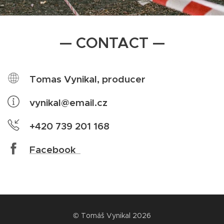
— CONTACT —
Tomas Vynikal, producer
vynikal@email.cz
+420 739 201 168
Facebook
© Tomáš Vynikal 2026